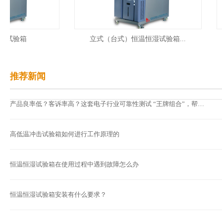
试验箱
立式（台式）恒温恒湿试验箱...
推荐新闻
产品良率低？客诉率高？这套电子行业可靠性测试 “王牌组合”，帮你一次解决！...
高低温冲击试验箱如何进行工作原理的
恒温恒湿试验箱在使用过程中遇到故障怎么办
恒温恒湿试验箱安装有什么要求？