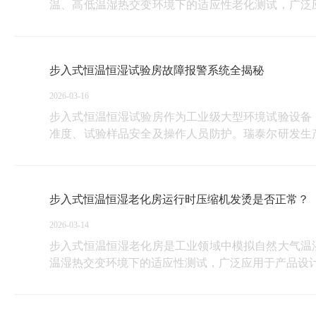
温、高低温湿热交变环境下的适应性老化测试，广泛
环境试验数据支撑。
瑞泰尔研发生产的步入式恒温恒湿老化房，搭载自主
范围内，根据预设曲线斜率精准调控升、降温速率，
步入式恒温恒湿试验房故障报警系统全揭秘
2026-03-16
步入式恒温恒湿试验房作为工业级大型环境试验设备
准度、试验样品安全及操作人员防护。瑞泰尔研发生
警，部分故障还会触发自动停机保护，从源头规避故
握设备运行状态，规范设备操作与维护。
步入式恒温恒湿老化房运行时压缩机发烫是否正常？
2026-03-14
步入式恒温恒湿老化房是工业领域中模拟自然大气温
温湿热交变环境下的适应性测试，广泛应用于产品设
瑞泰尔研发生产的步入式恒温恒湿老化房，配备自主
内，根据预设曲线斜率精准调控升、降温速率，满足