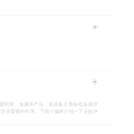
+
+
塑料胶、金属等产品，该设备主要由低温储存
到至关重要的作用。下面小编来介绍一下冷热冲