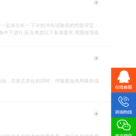
+
们一起来分析一下冷热冲击试验箱的性能评定：
条件下进行,应当考虑以下各项要求:周围使用条
+
流动，在状态变化的同时，伴随着放热和吸热现
+