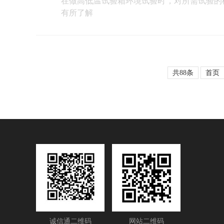
在做高低温试验箱环境试验时，对所需试验的
有所了解
共88条
首页
诚信通二维码
网站二维码