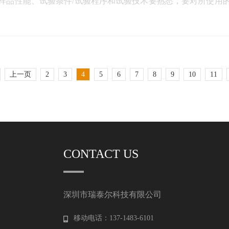
样品性能、试验条件/试验程序和试验技术要熟悉，要对所使用
上一页
2
3
4
5
6
7
8
9
10
11
CONTACT US
深圳市瑞泰尔科技有限公司
移动电话：137-1483-6101