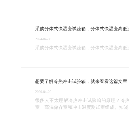
采购分体式快温变试验箱，分体式快温变高低
2024-04-08
采购分体式快温变试验箱，分体式快温变高低
想要了解冷热冲击试验箱，就来看看这篇文章
2020-04-20
很多人不太理解冷热冲击试验箱的原理？冷
室，高温储存室和冲击温度测试室组成。知晓
击试验箱的几个箱室原理：